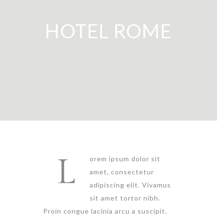
HOTEL ROME
L
orem ipsum dolor sit
amet, consectetur
adipiscing elit. Vivamus
sit amet tortor nibh.
Proin congue lacinia arcu a suscipit.