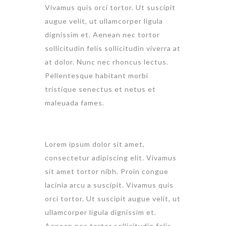
Vivamus quis orci tortor. Ut suscipit
augue velit, ut ullamcorper ligula
dignissim et. Aenean nec tortor
sollicitudin felis sollicitudin viverra at
at dolor. Nunc nec rhoncus lectus.
Pellentesque habitant morbi
tristique senectus et netus et
maleuada fames.
Lorem ipsum dolor sit amet,
consectetur adipiscing elit. Vivamus
sit amet tortor nibh. Proin congue
lacinia arcu a suscipit. Vivamus quis
orci tortor. Ut suscipit augue velit, ut
ullamcorper ligula dignissim et.
Aenean nec tortor sollicitudin felis