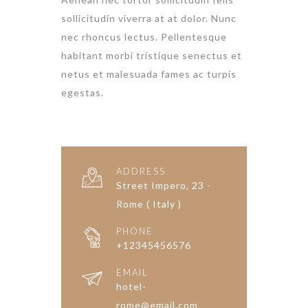
sollicitudin viverra at at dolor. Nunc
nec rhoncus lectus. Pellentesque
habitant morbi tristique senectus et
netus et malesuada fames ac turpis
egestas.
ADDRESS
Street Impero, 23 -
Rome ( Italy )
PHONE
+12345456576
EMAIL
hotel-
rome@email.com